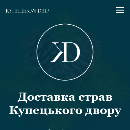
Доставка страв
Купецького двору